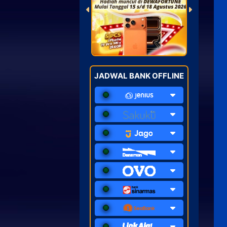
JADWAL BANK OFFLINE