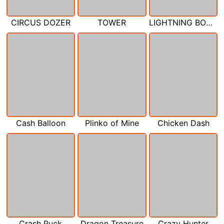
CIRCUS DOZER
TOWER
LIGHTNING BOMB
Cash Balloon
Plinko of Mine
Chicken Dash
Crash Puck
Dragon Treasure
Crazy Hunter