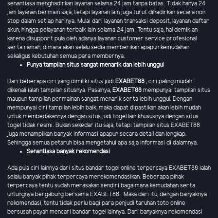
senantiasa menghadirkan layanan selama 24 jam tanpa batas. Tidak hanya 24
jam layanan bermain saja, tetapi layanan lain juga turut dihadirkan secara non
stop dalam setiap harinya. Mulai dari layanan transaksi deposit, layanan daftar
akun, hingga pelayanan terbaik lain selama 24 jam. Tentu saja, hal demikian
karena disupport pula oleh adanya layanan customer service profesional
serta ramah, dimana akan selalu sedia memberikan apapun kemudahan
sekaligus kebutuhan semua para membernya.
Punya tampilan situs sangat menarik dan lebih unggul
Dari beberapa ciri yang dimiliki situs judi
EXABET88
, ciri paling mudah
dikenali ialah tampilan situsnya. Pasalnya,
EXABET88
mempunyai tampilan situs
maupun tampilan permainan sangat menarik serta lebih unggul. Dengan
mempunyai ciri tampilan lebih baik, maka dapat dipastikan akan lebih mudah
untuk membedakannya dengan situs judi togel lain khususnya dengan situs
togel tidak resmi. Bukan sekedar itu saja, tetapi tampilan situs EXABET88
juga menampilkan banyak informasi apapun secara detail dan lengkap.
Sehingga semua petaruh bisa mengetahui apa saja informasi di dalamnya.
Senantiasa banyak rekomendasi
Ada pula ciri lainnya dari situs bandar togel online terpercaya EXABET88 ialah
selalu banyak pihak terpercaya merekomendasikan. Beberapa pihak
terpercaya tentu sudah merasakan sendiri bagaimana kemudahan serta
untungnya bergabung bersama EXABET88 . Maka dari itu, dengan banyaknya
rekomendasi, tentu tidak perlu bagi para penjudi taruhan toto online
bersusah payah mencari bandar togel lainnya. Dari banyaknya rekomendasi