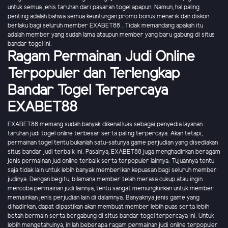
untuk semua jenis taruhan dari pasaran togel apapun. Namun, hal paling
penting adalah bahwa semua keuntungan promo bonus menarik dan diskon
berlaku bagi seluruh member EXABET88 . Tidak memandang apakah itu
adalah member yang sudah lama ataupun member yang baru gabung di situs
bandar togel ini.
Ragam Permainan Judi Online
Terpopuler dan Terlengkap
Bandar Togel Terpercaya
EXABET88
EXABET88 memang sudah banyak dikenal luas sebagai penyedia layanan
taruhan judi togel online terbesar serta paling terpercaya. Akan tetapi,
permainan togel tentu bukanlah satu-satunya game perjudian yang disediakan
situs bandar judi terbaik ini. Pasalnya, EXABET88 juga menghadirkan beragam
jenis permainan jud online terbaik serta terpopuler lainnya. Tujuannya tentu
saja tidak lain untuk lebih banyak memberikan kepuasan bagi seluruh member
judinya. Dengan begitu, bilamana member telah merasa cukup atau ingin
mencoba permainan judi lainnya, tentu sangat memungkinkan untuk member
memainkan jenis perjudian lain di dalamnya. Banyaknya jenis game yang
dihadirkan, dapat dipastikan akan membuat member lebih puas serta lebih
betah bermain serta bergabung di situs bandar togel terpercaya ini. Untuk
lebih mengetahuinya, inilah beberapa ragam permainan judi online terpopuler