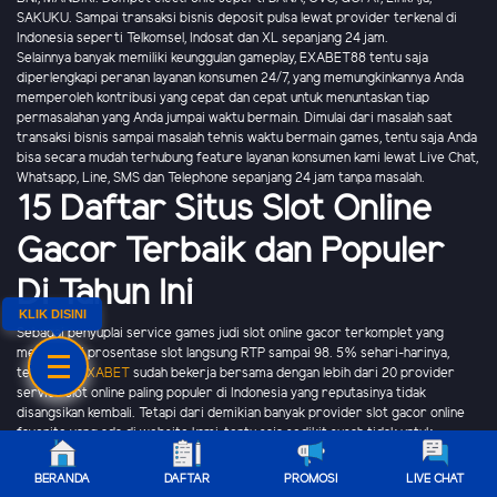
SAKUKU. Sampai transaksi bisnis deposit pulsa lewat provider terkenal di
Indonesia seperti Telkomsel, Indosat dan XL sepanjang 24 jam.
Selainnya banyak memiliki keunggulan gameplay, EXABET88 tentu saja
diperlengkapi peranan layanan konsumen 24/7, yang memungkinkannya Anda
memperoleh kontribusi yang cepat dan cepat untuk menuntaskan tiap
permasalahan yang Anda jumpai waktu bermain. Dimulai dari masalah saat
transaksi bisnis sampai masalah tehnis waktu bermain games, tentu saja Anda
bisa secara mudah terhubung feature layanan konsumen kami lewat Live Chat,
Whatsapp, Line, SMS dan Telephone sepanjang 24 jam tanpa masalah.
15 Daftar Situs Slot Online
Gacor Terbaik dan Populer
Di Tahun Ini
KLIK DISINI
Sebagai penyuplai service games judi slot online gacor terkomplet yang
mempunyai prosentase slot langsung RTP sampai 98. 5% sehari-harinya,
tentu saja
EXABET
sudah bekerja bersama dengan lebih dari 20 provider
service slot online paling populer di Indonesia yang reputasinya tidak
disangsikan kembali. Tetapi dari demikian banyak provider slot gacor online
favorite yang ada di website kami, tentu saja sedikit susah tidak untuk
tentukan provider slot gampang menang yang mana berikan kesempatan
paling besar untuk memperoleh jackpot maxwin yang spektakuler. Untuk
BERANDA
DAFTAR
PROMOSI
LIVE CHAT
mempermudah Anda tentukan situs slot terbaik yang tawarkan proses