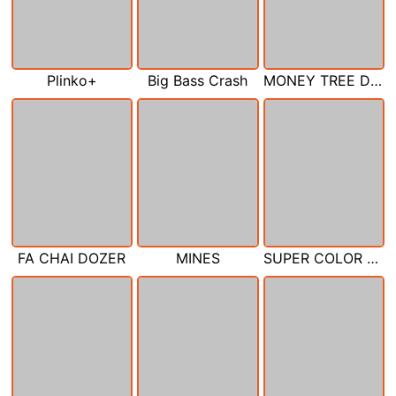
Plinko+
Big Bass Crash
MONEY TREE DOZER
FA CHAI DOZER
MINES
SUPER COLOR GAME