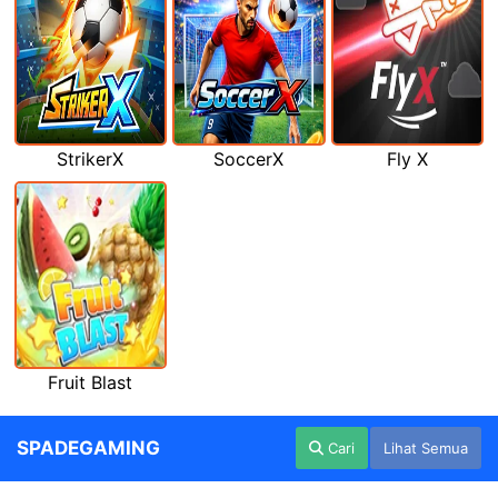
StrikerX
SoccerX
Fly X
Fruit Blast
SPADEGAMING
Cari
Lihat Semua