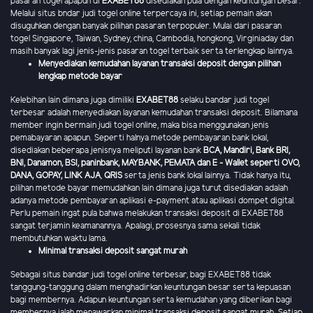
pasaran togel apapun di
EXABET88
disediakan pula dengan keuntungan besar.
Melalui situs bndar judi togel online terpercaya ini, setiap pemain akan
disuguhkan dengan banyak pilihan pasaran terpopuler. Mulai dari pasaran
togel Singapore, Taiwan, Sydney, china, Cambodia, hongkong, Virginiaday dan
masih banyak lagi jenis-jenis pasaran togel terbaik serta terlengkap lainnya.
Menyediakan kemudahan layanan transaksi deposit dengan pilihan
lengkap metode bayar
Kelebihan lain dimana juga dimiliki
EXABET88
selaku bandar judi togel
terbesar adalah menyediakan layanan kemudahan transaksi deposit. Bilamana
member ingin bermain judi togel online, maka bisa menggunakan jenis
pemabayaran apapun. Seperti halnya metode pembayaran bank lokal,
disediakan beberapa jenisnya meliputi layanan bank
BCA, Mandiri, Bank BRI,
BNI, Danamon, BSI, paninbank, MAYBANK, PEMATA dan E - Wallet seperti OVO,
DANA, GOPAY, LINK AJA
,
QRIS
serta jenis bank lokal lainnya. Tidak hanya itu,
pilihan metode bayar memudahkan lain dimana juga turut disediakan adalah
adanya metode pembayaran aplikasi e-payment atau aplikasi dompet digital.
Perlu pemain ingat pula bahwa melakukan transaksi deposit di EXABET88
sangat terjamin keamanannya. Apalagi, prosesnya sama sekali tidak
membutuhkan waktu lama.
Minimal transaksi deposit sangat murah
Sebagai situs bandar judi togel online terbesar, bagi EXABET88 tidak
tanggung-tanggung dalam menghadirkan keuntungan besar serta kepuasan
bagi membernya. Adapun keuntungan serta kemudahan yang diberikan bagi
membernya ialah menawarkan minimal transaksi deposit sangat murah. Setiap