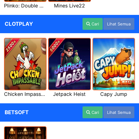
Plinko: Double Wheel Live22
Mines Live22
CLOTPLAY
Cari
Lihat Semua
Chicken Impassable
Jetpack Heist
Capy Jump
BETSOFT
Cari
Lihat Semua