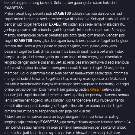
beruntung pemenang jackpot. Selamat bergabung dan salam hoki dari
EXABET88
.
Pilihan tepat bagi pecinta judi
EXABET88
adalah situs judi dan bandar judi
togel online terbesar serta terpercaya di Indonesia. Sebagai salah satu situs
bandar judi togel terbesar,
EXABET88
sudah ada sejak lama. Maka dari itu,
jaringan pasaran situs bandar judi togel satu ini sudah sangat luas. Sehingga
mampu menjangkau banyak peminat judi toto gelap dimanapun. Bandar judi
togel
EXABET88
menyajikan beragam banyak jenis pasaran togel terlangkap,
dimana dari semua jenis pasaran yang disajikan, merupakan jenis-jenis
pasaran togel terbaik dimana umumnya banyak dipilih para petaruh. Tidak
hanya itu saja, dari semua jenis pasaran togel di dalamnya juga disediakan
lengkap dengan jadwal pasaran. Setiap jenis pasaran tentunya disediakan pula
informasi lengkap dan akurat mengenai result keluaran togel. Alhasil, semua
member judi di dalamnya tidak akan pernah melewatkan sedikitpun informasi
mengenai jadwal keluaran togel dari tiap masing-masing pasaran. Maka dari
itu, untuk mendapatkan banyak keuntungan serta kepuasan bermain judi togel
online, setiap pemain bisa memilih bergabung pada
EXABET
selaku situs
bandar judi togel dan slots terbesar serta paling terpercaya. Karena, semua
jenis permainan togel di situs bandar judi terpercaya satu ini, belum tentu
mudah dijumpai pada bandar judi togel online lain, terutama bandar togel
dimana belum begitu terpercaya dan juga berkualitas.
Tidak hanya menyajikan pasaran togel dengan informasi keluaran paling
lengkap saja, tentunya
EXABET88
juga menyediakan layanan taruhan selama 24
jam penuh setiap harinya. Ini akan semakin memudahkan para petaruh untuk
memainkan judi togel kapan saja tanpa harus khawatir terhadap batasan