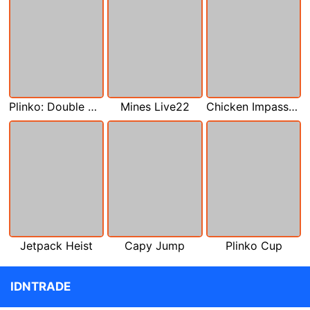
Plinko: Double Wheel Live22
Mines Live22
Chicken Impassable
Jetpack Heist
Capy Jump
Plinko Cup
IDNTRADE