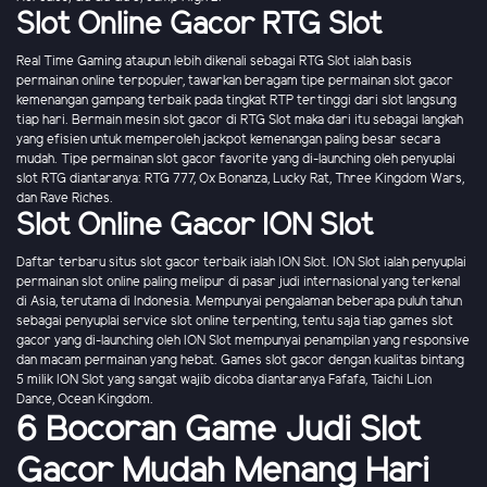
Slot Online Gacor RTG Slot
Real Time Gaming ataupun lebih dikenali sebagai RTG Slot ialah basis
permainan online terpopuler, tawarkan beragam tipe permainan slot gacor
kemenangan gampang terbaik pada tingkat RTP tertinggi dari slot langsung
tiap hari. Bermain mesin slot gacor di RTG Slot maka dari itu sebagai langkah
yang efisien untuk memperoleh jackpot kemenangan paling besar secara
mudah. Tipe permainan slot gacor favorite yang di-launching oleh penyuplai
slot RTG diantaranya: RTG 777, Ox Bonanza, Lucky Rat, Three Kingdom Wars,
dan Rave Riches.
Slot Online Gacor ION Slot
Daftar terbaru situs slot gacor terbaik ialah ION Slot. ION Slot ialah penyuplai
permainan slot online paling melipur di pasar judi internasional yang terkenal
di Asia, terutama di Indonesia. Mempunyai pengalaman beberapa puluh tahun
sebagai penyuplai service slot online terpenting, tentu saja tiap games slot
gacor yang di-launching oleh ION Slot mempunyai penampilan yang responsive
dan macam permainan yang hebat. Games slot gacor dengan kualitas bintang
5 milik ION Slot yang sangat wajib dicoba diantaranya Fafafa, Taichi Lion
Dance, Ocean Kingdom.
6 Bocoran Game Judi Slot
Gacor Mudah Menang Hari