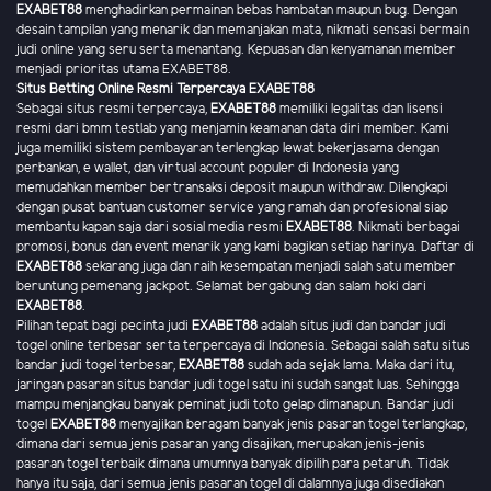
EXABET88
menghadirkan permainan bebas hambatan maupun bug. Dengan
desain tampilan yang menarik dan memanjakan mata, nikmati sensasi bermain
judi online yang seru serta menantang. Kepuasan dan kenyamanan member
menjadi prioritas utama EXABET88.
Situs Betting Online Resmi Terpercaya EXABET88
Sebagai situs resmi terpercaya,
EXABET88
memiliki legalitas dan lisensi
resmi dari bmm testlab yang menjamin keamanan data diri member. Kami
juga memiliki sistem pembayaran terlengkap lewat bekerjasama dengan
perbankan, e wallet, dan virtual account populer di Indonesia yang
memudahkan member bertransaksi deposit maupun withdraw. Dilengkapi
dengan pusat bantuan customer service yang ramah dan profesional siap
membantu kapan saja dari sosial media resmi
EXABET88
. Nikmati berbagai
promosi, bonus dan event menarik yang kami bagikan setiap harinya. Daftar di
EXABET88
sekarang juga dan raih kesempatan menjadi salah satu member
beruntung pemenang jackpot. Selamat bergabung dan salam hoki dari
EXABET88
.
Pilihan tepat bagi pecinta judi
EXABET88
adalah situs judi dan bandar judi
togel online terbesar serta terpercaya di Indonesia. Sebagai salah satu situs
bandar judi togel terbesar,
EXABET88
sudah ada sejak lama. Maka dari itu,
jaringan pasaran situs bandar judi togel satu ini sudah sangat luas. Sehingga
mampu menjangkau banyak peminat judi toto gelap dimanapun. Bandar judi
togel
EXABET88
menyajikan beragam banyak jenis pasaran togel terlangkap,
dimana dari semua jenis pasaran yang disajikan, merupakan jenis-jenis
pasaran togel terbaik dimana umumnya banyak dipilih para petaruh. Tidak
hanya itu saja, dari semua jenis pasaran togel di dalamnya juga disediakan