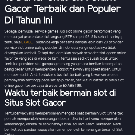
Gacor Terbaik dan Populer
Di Tahun Ini
Sebagai penyuplai service games judi slot online gacor terkomplet yang
mempunyai prosentase slot langsung RTP sampai 98. 5% sehari-harinya,
tentu saja
EXABET
sudah bekerja bersama dengan lebih dari 20 provider
service slot online paling populer di Indonesia yang reputasinya tidak
disangsikan kembali. Tetapi dari demikian banyak provider slot gacor online
favorite yang ada di website kami, tentu saja sedikit susah tidak untuk
tentukan provider slot gampang menang yang mana berikan kesempatan
paling besar untuk memperoleh jackpot maxwin yang spektakuler. Untuk
mempermudah Anda tentukan situs slot terbaik yang tawarkan proses
pembayaran tertinggi pada setiap putaran, berikut ini daftar 15 situs slot
online gacor terpercaya di website EXABET88.
Waktu terbaik bermain slot di
Situs Slot Gacor
Tentu banyak yang mempersoalkan mengapa saat bermain Slot Online tak
pernah memperoleh kemenangam besar. Jika ini hari kamu memperoleh
kemenangan, karena itu esok harinya bisa jadi kamu alami kekalahan. Nach
berikut ada panduan supaya kamu memperoleh kemenangan besar di Slot