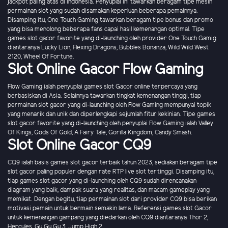
jackpot paling atas di Indonesia. Penyuplai ini tawarkan beragam tipe mesin
permainan slot yang sudah disamakan keperluan beberapa pemainnya.
Disamping itu, One Touch Gaming tawarkan beragam tipe bonus dan promo
yang bisa menolong beberapa fans capai hasil kemenangan optimal. Tipe
games slot gacor favorite yang di-launching oleh provider One Touch Gamig
diantaranya Lucky Lion, Flexing Dragons, Bubbles Bonanza, Wild Wild West
2120, Wheel Of Fortune.
Slot Online Gacor Flow Gaming
Flow Gaming ialah penyuplai games slot Gacor online terpercaya yang
berbasiskan di Asia. Selainnya tawarkan tingkat kemenangan tinggi, tiap
permainan slot gacor yang di-launching oleh Flow Gaming mempunyai topik
yang menarik dan unik dan diperlengkapi sejumlah fitur kekinian. Tipe games
slot gacor favorite yang di-launching oleh penyuplai Flow Gaming ialah Valley
Of Kings, Gods Of Gold, A Fairy Tale, Gorilla Kingdom, Candy Smash.
Slot Online Gacor CQ9
CQ9 ialah basis games slot gacor terbaik tahun 2023, sediakan beragam tipe
slot gacor paling populer dengan rate RTP live slot tertinggi. Disamping itu,
tiap games slot gacor yang di-launching oleh CQ9 sudah direncanakan
diagram yang baik, dampak suara yang realitas, dan macam gameplay yang
memikat. Dengan begitu, tiap permainan slot dari provider CQ9 bisa berikan
motivasi pemain untuk bermain semakin lama. Referensi games slot Gacor
untuk kemenangan gampang yang diedarkan oleh CQ9 diantaranya Thor 2,
Hercules, Gu Gu Gu 3, Jump High 2.