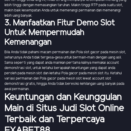
lebih tinggi dengan memasangkan taruhan. Makin tinggi RTP pada suatu slot,
makin baik kesempatan Anda untuk memenangi permainan dan memenangi
lebih uang banyak.
3. Manfaatkan Fitur Demo Slot
Untuk Mempermudah
Kemenangan
Bila Anda tidak pahami macam permainan dan Pola slot gacor pada mesin slot,
seharusnya Anda tidak tergesa-gesa untuk bermain-main dengan uang asli.
Sama seperti yang dapat anda mainkan pertama kalinya memakai account
demonstrasi slot, untuk ketahui berapakah keuntungan yang dapat anda
peroleh pada mesin slot dan ketahui Pola gacor pada mesin slot itu. Ketahui
variasi permainan dan Pola gacor pada mesin slot lewat account slot
demonstrasi gratis, hingga Anda tidak beresiko kehilangan uang banyak pada
awal permainan.
Keuntungan dan Keunggulan
Main di Situs Judi Slot Online
Terbaik dan Terpercaya
EXABET88