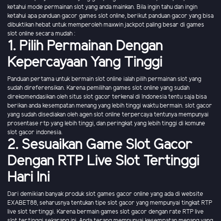
ketahui mode permainan slot yang anda mainkan. Bila ingin tahu dan ingin
ketahui apa panduan gacor games slot online, berikut panduan gacor yang bisa
dibuktikan hebat untuk memperoleh maxwin jackpot paling besar di games
slot online secara mudah :
1. Pilih Permainan Dengan
Kepercayaan Yang Tinggi
Panduan pertama untuk bermain slot online ialah pilih permainan slot yang
sudah direferensikan. Karena pemilihan games slot online yang sudah
direkomendasikan oleh situs slot gacor terkenal di Indonesia tentu saja bisa
berikan anda kesempatan menang yang lebih tinggi waktu bermain. slot gacor
yang sudah disediakan oleh agen slot online terpercaya tentunya mempunyai
prosentase rtp yang lebih tinggi, dan peringkat yang lebih tinggi di komune
slot gacor indonesia.
2. Sesuaikan Game Slot Gacor
Dengan RTP Live Slot Tertinggi
Hari Ini
Dari demikian banyak produk slot games gacor online yang ada di website
EXABET88, seharusnya tentukan tipe slot gacor yang mempunyai tingkat RTP
live slot tertinggi. Karena bermain games slot gacor dengan rate RTP live
slot tertinggi sekarang ini, Anda terang mempunyai kesempatan menang yang